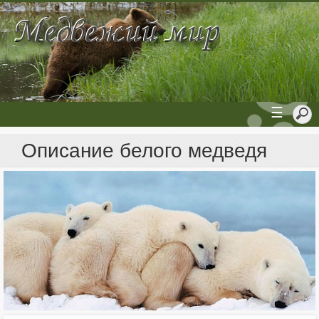
☰
Описание белого медведя