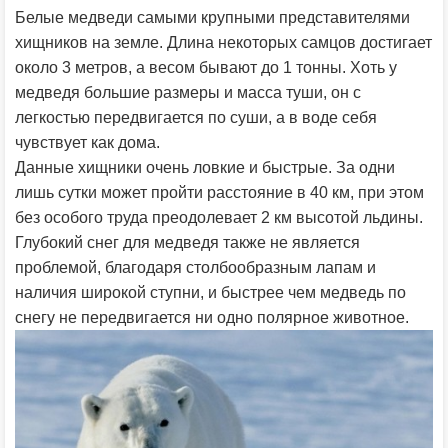
Белые медведи самыми крупными представителями
хищников на земле. Длина некоторых самцов достигает
около 3 метров, а весом бывают до 1 тонны. Хоть у
медведя большие размеры и масса туши, он с
легкостью передвигается по суши, а в воде себя
чувствует как дома.
Данные хищники очень ловкие и быстрые. За одни
лишь сутки может пройти расстояние в 40 км, при этом
без особого труда преодолевает 2 км высотой льдины.
Глубокий снег для медведя также не является
проблемой, благодаря столбообразным лапам и
наличия широкой ступни, и быстрее чем медведь по
снегу не передвигается ни одно полярное животное.