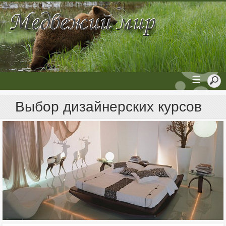
☰
Выбор дизайнерских курсов