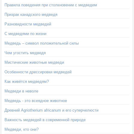
Правила поведения при столкновении с медведем
Призрак канадского медведя
Разновидности медведей
С медведями по жизни
Медведь – символ положительной силы
Чем угостить медведя
Мистические животные медведи
Особенности дрессировки медведей
Как живётся медведям?
Медведи в неволе
Медведь - это всеядное животное
Древний Agriotherium africanum и его суперчелюсти
Важность медведей в современной природе
Медведи, кто они?