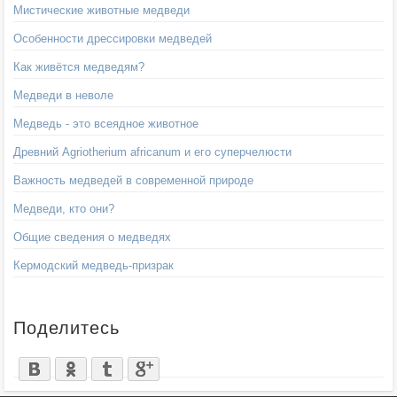
Мистические животные медведи
Особенности дрессировки медведей
Как живётся медведям?
Медведи в неволе
Медведь - это всеядное животное
Древний Agriotherium africanum и его суперчелюсти
Важность медведей в современной природе
Медведи, кто они?
Общие сведения о медведях
Кермодский медведь-призрак
Поделитесь