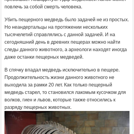
повлечь за собой смерть человека.
Убить пещерного медведь было задачей не из простых.
Но неандертальцы на протяжении нескольких
тысячелетий справлялись с данной задачей. И на
сегодняшний день в древних пещерах можно найти
следы данного животного, а археологи находят иногда
даже останки пещерных медведей.
В спячку впадал медведь исключительно в пещере.
Продолжительность жизни данного животного не
выходила за рамки 20 лет. Как только пещерный
медведь старел, то становился лакомым кусочком для
волков, гиен и львов, которые также относились к
разряду пещерных животных.