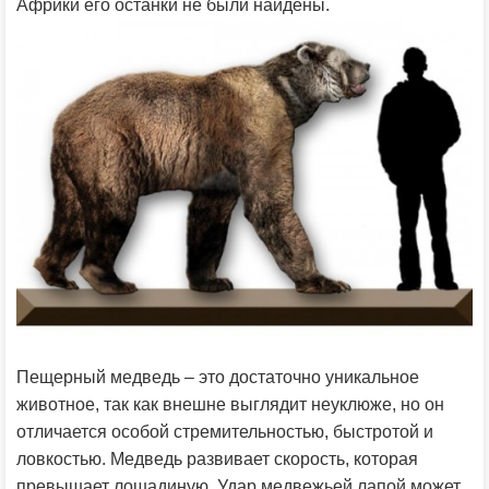
Африки его останки не были найдены.
Пещерный медведь – это достаточно уникальное
животное, так как внешне выглядит неуклюже, но он
отличается особой стремительностью, быстротой и
ловкостью. Медведь развивает скорость, которая
превышает лошадиную. Удар медвежьей лапой может