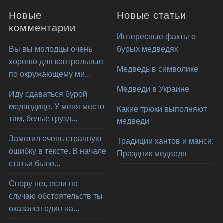
Новые
Новые статьи
комментарии
Интересные факты о
Вы вы молодцы очень
бурых медведях
хорошо для контрольные
Медведь в символике
по окружающему ми...
Медведи в Украине
Иду сдаваться бурой
медведице. У меня место
Какие трюки выполняют
там, белые грузд...
медведи
Заметил очень странную
Традиции хантов и манси:
ошибку в тексте. В начале
Праздник медведя
статьи было...
Спору нет, если по
случаю обстоятельств ты
оказался один на...