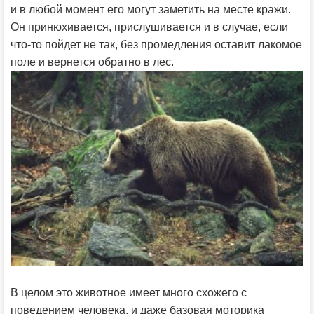
и в любой момент его могут заметить на месте кражи.
Он принюхивается, прислушивается и в случае, если
что-то пойдет не так, без промедления оставит лакомое
поле и вернется обратно в лес.
В целом это животное имеет много схожего с
поведением человека, и даже базовая моторика