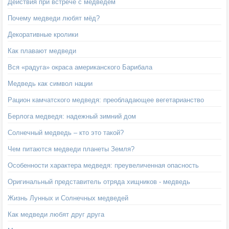
Действия при встрече с медведем
Почему медведи любят мёд?
Декоративные кролики
Как плавают медведи
Вся «радуга» окраса американского Барибала
Медведь как символ нации
Рацион камчатского медведя: преобладающее вегетарианство
Берлога медведя: надежный зимний дом
Солнечный медведь – кто это такой?
Чем питаются медведи планеты Земля?
Особенности характера медведя: преувеличенная опасность
Оригинальный представитель отряда хищников - медведь
Жизнь Лунных и Солнечных медведей
Как медведи любят друг друга