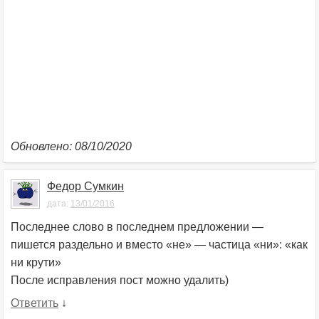
Обновлено: 08/10/2020
Федор Сумкин
дата:
13/01/2016
Последнее слово в последнем предложении —
пишется раздельно и вместо «не» — частица «ни»: «как
ни крути»
После исправления пост можно удалить)
Ответить
↓