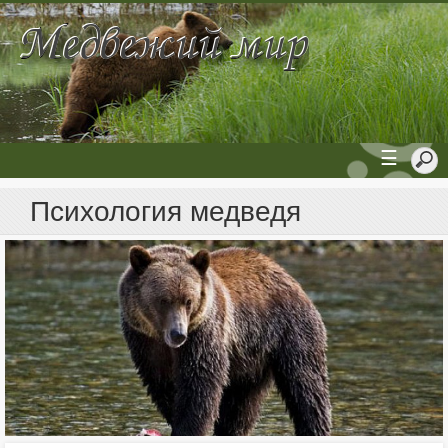
☰
Психология медведя