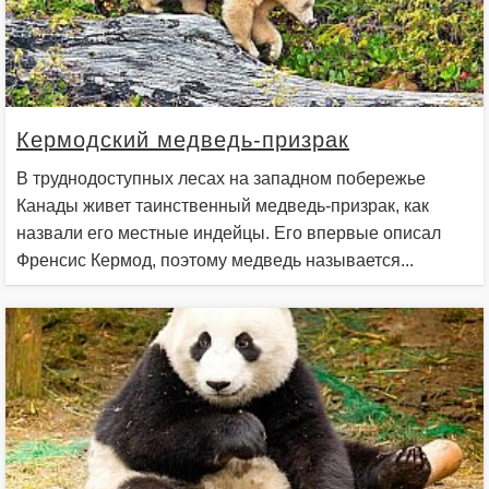
Кермодский медведь-призрак
В труднодоступных лесах на западном побережье
Канады живет таинственный медведь-призрак, как
назвали его местные индейцы. Его впервые описал
Френсис Кермод, поэтому медведь называется...