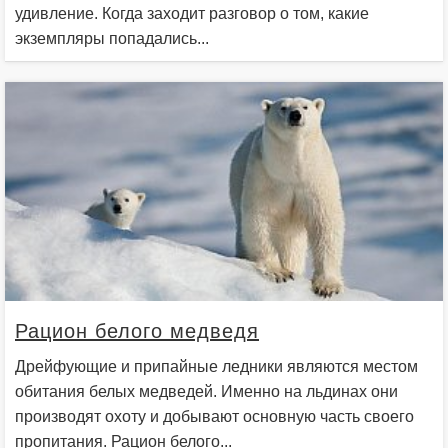
удивление. Когда заходит разговор о том, какие
экземпляры попадались...
Рацион белого медведя
Дрейфующие и припайные ледники являются местом
обитания белых медведей. Именно на льдинах они
производят охоту и добывают основную часть своего
пропитания. Рацион белого...