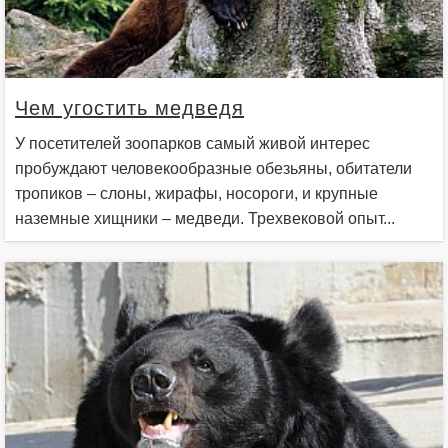
Чем угостить медведя
У посетителей зоопарков самый живой интерес
пробуждают человекообразные обезьяны, обитатели
тропиков – слоны, жирафы, носороги, и крупные
наземные хищники – медведи. Трехвековой опыт...