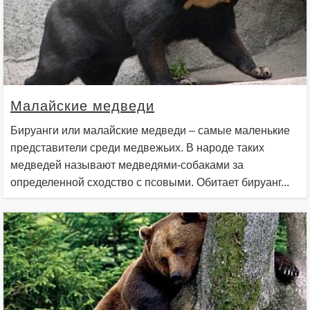
Малайские медведи
Бируанги или малайские медведи – самые маленькие
представители среди медвежьих. В народе таких
медведей называют медведями-собаками за
определенной сходство с псовыми. Обитает бируанг...