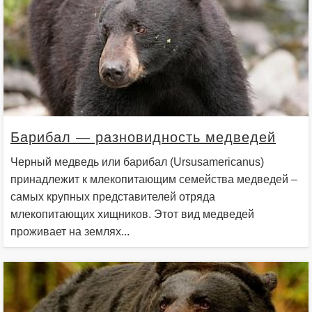
Барибал — разновидность медведей
Черный медведь или барибал (Ursusamericanus)
принадлежит к млекопитающим семейства медведей –
самых крупных представителей отряда
млекопитающих хищников. Этот вид медведей
проживает на землях...