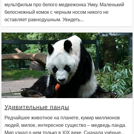
мультфильм про белого медвежонка Умку. Маленький
белоснежный комок с черным носом никого не
оставляет равнодушным. Увидеть...
Удивительные панды
Редчайшее животное на планете, кумир миллионов
людей, милое, интересное существо – медведь панда.
Мир узнал о нем только в XIX веке. Сначала учёные...