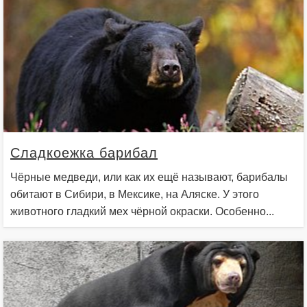
Сладкоежка барибал
Чёрные медведи, или как их ещё называют, барибалы
обитают в Сибири, в Мексике, на Аляске. У этого
животного гладкий мех чёрной окраски. Особенно...