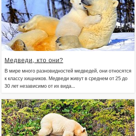
Медведи, кто они?
В мире много разновидностей медведей, они относятся
к классу хищников. Медведи живут в среднем от 25 до
30 лет независимо от их вида...