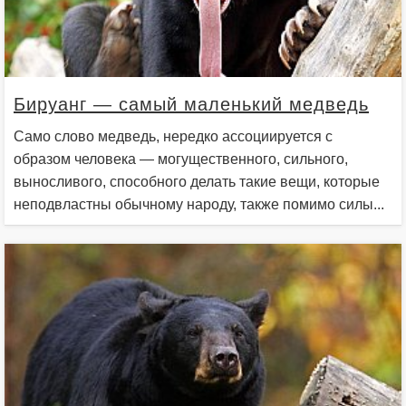
Бируанг — самый маленький медведь
Само слово медведь, нередко ассоциируется с
образом человека — могущественного, сильного,
выносливого, способного делать такие вещи, которые
неподвластны обычному народу, также помимо силы...