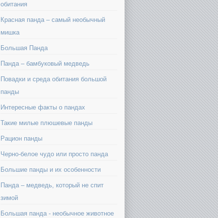
обитания
Красная панда – самый необычный
мишка
Большая Панда
Панда – бамбуковый медведь
Повадки и среда обитания большой
панды
Интересные факты о пандах
Такие милые плюшевые панды
Рацион панды
Черно-белое чудо или просто панда
Большие панды и их особенности
Панда – медведь, который не спит
зимой
Большая панда - необычное животное