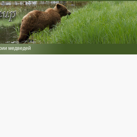
фии медведей