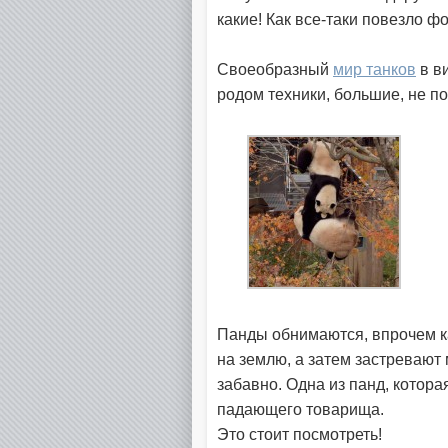
какие! Как все-таки повезло 
Своеобразный
мир танков
в в
родом техники, большие, не п
Панды обнимаются, впрочем ка
на землю, а затем застревают
забавно. Одна из панд, котора
падающего товарища.
Это стоит посмотреть!