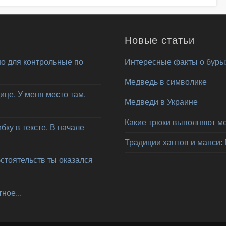
Новые статьи
о для контрольные по
Интересные факты о буры
Медведь в символике
ице. У меня место там,
Медведи в Украине
Какие трюки выполняют м
ку в тексте. В начале
Традиции хантов и манси:
бстоятельств ты оказался
ное...