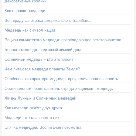
Декоративные кролики
Как плавают медведи
Вся «радуга» окраса американского Барибала
Медведь как символ нации
Рацион камчатского медведя: преобладающее вегетарианство
Берлога медведя: надежный зимний дом
Солнечный медведь – кто это такой?
Чем питаются медведи планеты Земля?
Особенности характера медведя: преувеличенная опасность
Оригинальный представитель отряда хищников - медведь
Жизнь Лунных и Солнечных медведей
Как медведи любят друг друга
Медведи: что мы знаем о них
Спячка медведей. Воспитание потомства