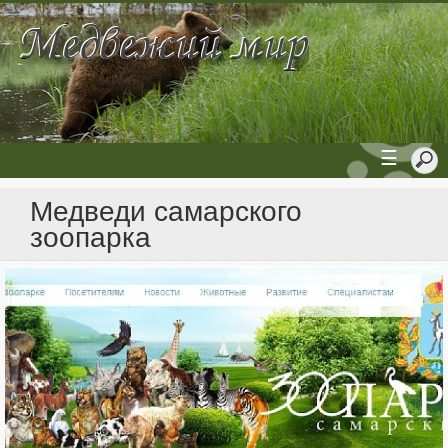
☰
Медведи самарского
зоопарка