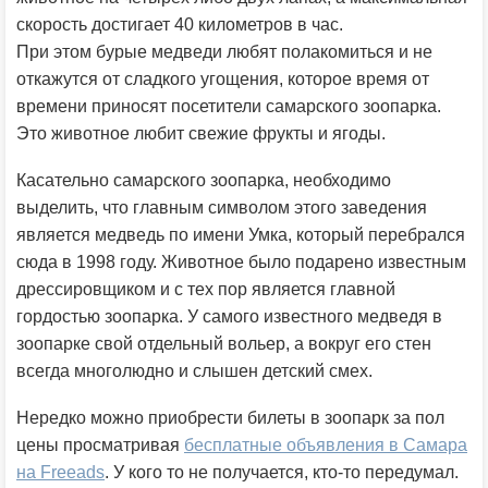
скорость достигает 40 километров в час.
При этом бурые медведи любят полакомиться и не
откажутся от сладкого угощения, которое время от
времени приносят посетители самарского зоопарка.
Это животное любит свежие фрукты и ягоды.
Касательно самарского зоопарка, необходимо
выделить, что главным символом этого заведения
является медведь по имени Умка, который перебрался
сюда в 1998 году. Животное было подарено известным
дрессировщиком и с тех пор является главной
гордостью зоопарка. У самого известного медведя в
зоопарке свой отдельный вольер, а вокруг его стен
всегда многолюдно и слышен детский смех.
Нередко можно приобрести билеты в зоопарк за пол
цены просматривая
бесплатные объявления в Самара
на Freeads
. У кого то не получается, кто-то передумал.