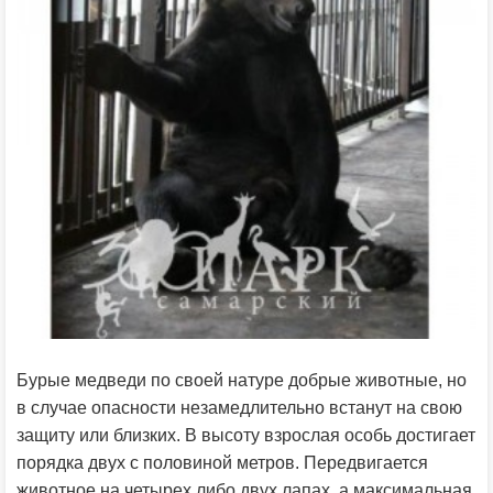
Бурые медведи по своей натуре добрые животные, но
в случае опасности незамедлительно встанут на свою
защиту или близких. В высоту взрослая особь достигает
порядка двух с половиной метров. Передвигается
животное на четырех либо двух лапах, а максимальная