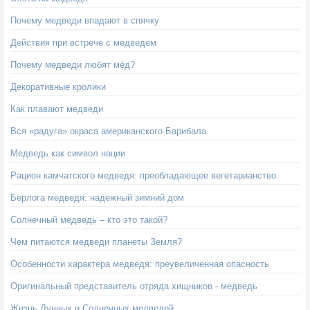
Почему медведи впадают в спячку
Действия при встрече с медведем
Почему медведи любят мёд?
Декоративные кролики
Как плавают медведи
Вся «радуга» окраса американского Барибала
Медведь как символ нации
Рацион камчатского медведя: преобладающее вегетарианство
Берлога медведя: надежный зимний дом
Солнечный медведь – кто это такой?
Чем питаются медведи планеты Земля?
Особенности характера медведя: преувеличенная опасность
Оригинальный представитель отряда хищников - медведь
Жизнь Лунных и Солнечных медведей