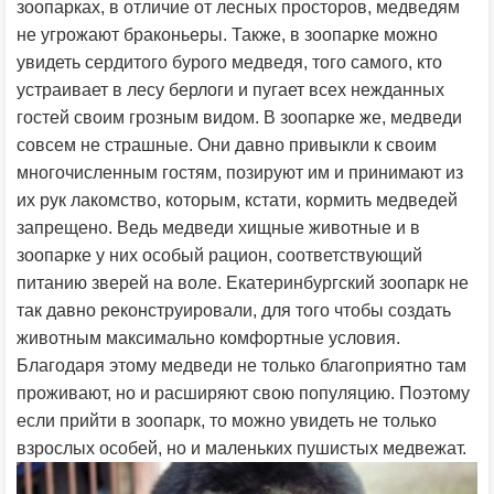
зоопарках, в отличие от лесных просторов, медведям
не угрожают браконьеры. Также, в зоопарке можно
увидеть сердитого бурого медведя, того самого, кто
устраивает в лесу берлоги и пугает всех нежданных
гостей своим грозным видом. В зоопарке же, медведи
совсем не страшные. Они давно привыкли к своим
многочисленным гостям, позируют им и принимают из
их рук лакомство, которым, кстати, кормить медведей
запрещено. Ведь медведи хищные животные и в
зоопарке у них особый рацион, соответствующий
питанию зверей на воле. Екатеринбургский зоопарк не
так давно реконструировали, для того чтобы создать
животным максимально комфортные условия.
Благодаря этому медведи не только благоприятно там
проживают, но и расширяют свою популяцию. Поэтому
если прийти в зоопарк, то можно увидеть не только
взрослых особей, но и маленьких пушистых медвежат.