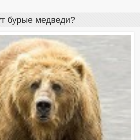
ут бурые медведи?