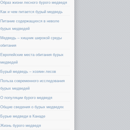
Образ жизни лесного бурого медведя
Как и чем питается бурый медведь
Питание содержащихся в неволе
бурых медведей
Медведь – хищник широкой среды
обитания
Европейские места обитания бурых
медведей
Бурый медведь – хозяин лесов
Польза современного исследования
бурых медведей
О популяции бурого медведя
Общие сведения о бурых медведях
Бурые медведи в Канаде
Жизнь бурого медведя