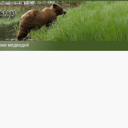
фии медведей