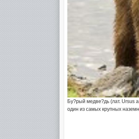
Бу?рый медве?дь (лат. Ursus 
один из самых крупных назем