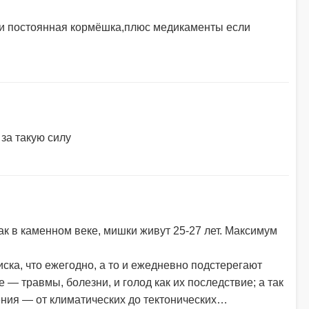
 и постоянная кормёшка,плюс медикаменты если
 за такую силу
ак в каменном веке, мишки живут 25-27 лет. Максимум
иска, что ежегодно, а то и ежедневно подстерегают
е — травмы, болезни, и голод как их последствие; а так
ния — от климатических до тектонических…