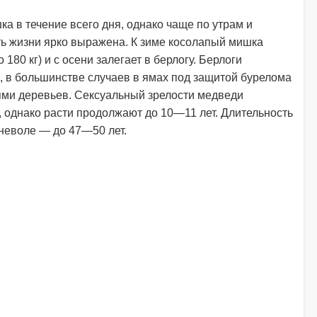
а в течение всего дня, однако чаще по утрам и
ть жизни ярко выражена. К зиме косолапый мишка
180 кг) и с осени залегает в берлогу. Берлоги
, в большинстве случаев в ямах под защитой бурелома
ми деревьев. Сексуальный зрелости медведи
, однако расти продолжают до 10—11 лет. Длительность
 неволе — до 47—50 лет.