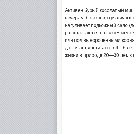
Активен бурый косолапый мишк
вечерам. Сезонная цикличнос
нагуливает подкожный сало (до 
располагаются на сухом месте
или под вывороченными корня
достигает достигают в 4—6 лет
жизни в природе 20—30 лет, в