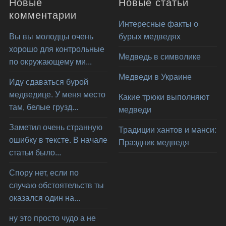
Новые
Новые статьи
комментарии
Интересные факты о
Вы вы молодцы очень
бурых медведях
хорошо для контрольные
Медведь в символике
по окружающему ми...
Медведи в Украине
Иду сдаваться бурой
медведице. У меня место
Какие трюки выполняют
там, белые грузд...
медведи
Заметил очень странную
Традиции хантов и манси:
ошибку в тексте. В начале
Праздник медведя
статьи было...
Спору нет, если по
случаю обстоятельств ты
оказался один на...
ну это просто чудо а не