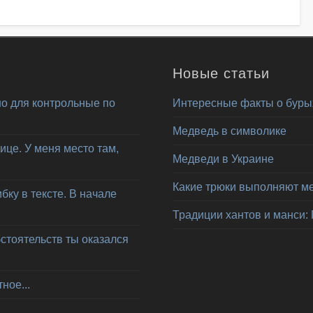
Новые статьи
о для контрольные по
Интересные факты о буры
Медведь в символике
ице. У меня место там,
Медведи в Украине
Какие трюки выполняют м
ку в тексте. В начале
Традиции хантов и манси:
бстоятельств ты оказался
ное...