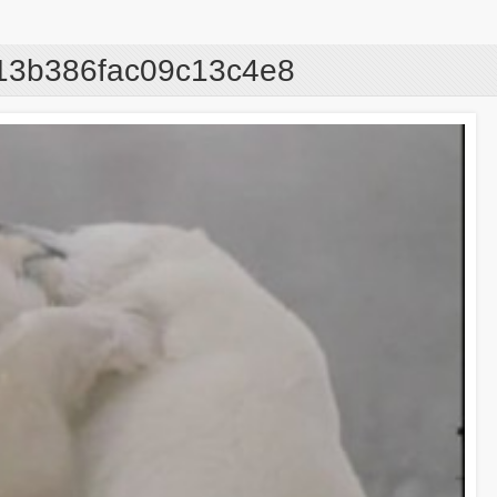
13b386fac09c13c4e8