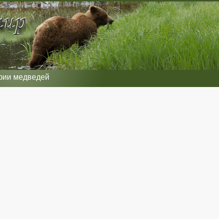
фии медведей