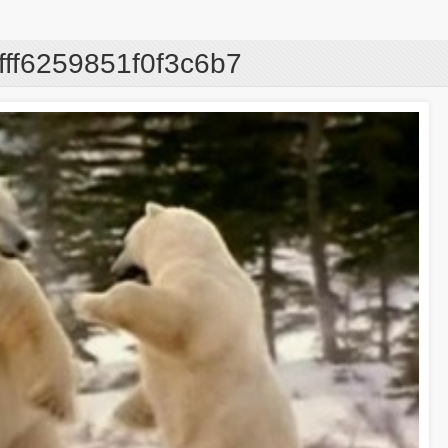
ff6259851f0f3c6b7