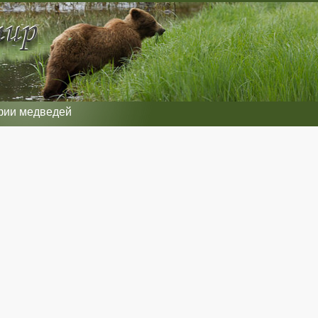
фии медведей