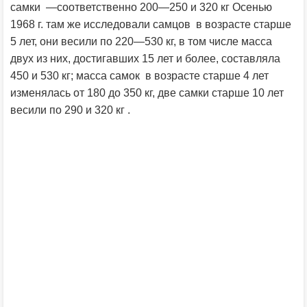
самки —соответственно 200—250 и 320 кг Осенью
1968 г. там же исследовали самцов в возрасте старше
5 лет, они весили по 220—530 кг, в том числе масса
двух из них, достигавших 15 лет и более, составляла
450 и 530 кг; масса самок в возрасте старше 4 лет
изменялась от 180 до 350 кг, две самки старше 10 лет
весили по 290 и 320 кг .