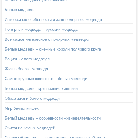
Белые медведи
Интересные особенности жизни полярного медведя
Полярный медведь – русский медведь
Все самое интересное о полярных медведях
Белые медведи – снежные короли полярного круга
Рацион белого медведя
Жизнь белого медведя
Самые крупные животные – белые медведи
Белые медведи - крупнейшие хищники
Образ жизни белого медведя
Мир белых мишек
Белый медведь – особенности жизнедеятельности
Обитание белых медведей
Северный медведь – символ мощи и жизнестойкости