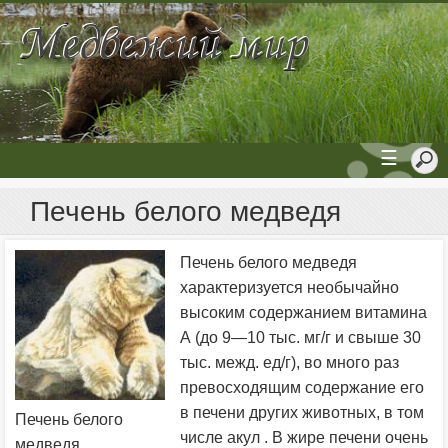
☰
Печень белого медведя
Печень белого медведя
характеризуется необычайно
высоким содержанием витамина
А (до 9—10 тыс. мг/г и свыше 30
тыс. межд. ед/г), во много раз
превосходящим содержание его
в печени других животных, в том
Печень белого
числе акул . В жире печени очень
медведя