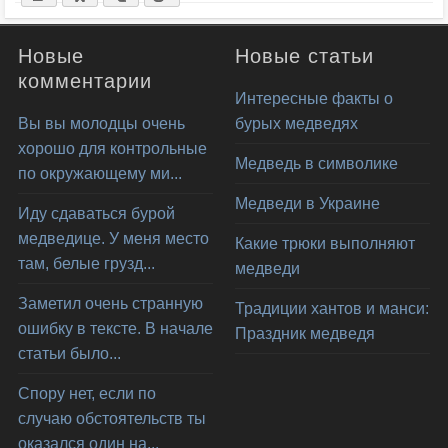
Новые
Новые статьи
комментарии
Интересные факты о
Вы вы молодцы очень
бурых медведях
хорошо для контрольные
Медведь в символике
по окружающему ми...
Медведи в Украине
Иду сдаваться бурой
медведице. У меня место
Какие трюки выполняют
там, белые грузд...
медведи
Заметил очень странную
Традиции хантов и манси:
ошибку в тексте. В начале
Праздник медведя
статьи было...
Спору нет, если по
случаю обстоятельств ты
оказался один на...