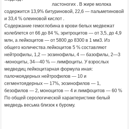
ластоногих . В жире молока
содержится 13,9% битуриновой, 22,6 — пальметиновой
и 33,4 % олеиновой кислот .
Содержание гемоглобина в крови белых медвежат
колеблется от 66 до 84 %, эритроцитов — от 3,5, до 4,9
млн, а лейкоцитов — от 5800 до 8300 в 1 мм3. Из
общего количества лейкоцитов 5 % составляют
нейтрофилы, 1,2 — эозинофилы, 4 — базофилы, 2—3
-моноциты, 34—40 % — лимфоциты. У взрослых
медведиц лейкоцитарная формула иная:
палочкоядерных нейтрофилов — 10 и
сегментоядерных — 17%, эозинофилов — 1,
безофилов — 2, моноцитов — 4 и лимфоцитов — 60 %
По общей серологической характеристике белый
медведь весьма близок к бурому.