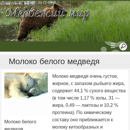
☰
Молоко белого медведя
Молоко медведя очень густое,
жирное, с запахом рыбьего жира,
содержит 44,1 % сухого вещества
(в том числе 1,17 % золы, 31 —
жира, 0,49 — лактозы и 10,2 %
протеина). По химическому
составу оно приближается к
Молоко белого
молоку китообразных и
медведя