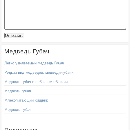
Медведь Губач
Легко узнаваемый медведь Губач
Редкий вид медведей: медведи-губачи
Медведь-губач в собачьем обличии
Медведь губач
Млекопитающий хищник
Медведь Губач