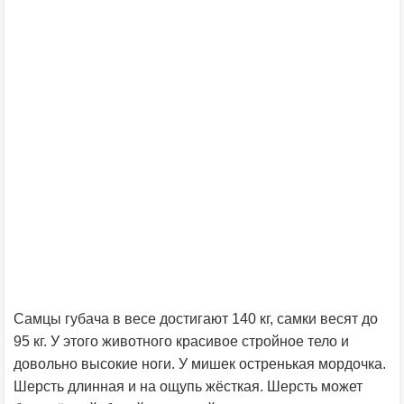
Самцы губача в весе достигают 140 кг, самки весят до
95 кг. У этого животного красивое стройное тело и
довольно высокие ноги. У мишек остренькая мордочка.
Шерсть длинная и на ощупь жёсткая. Шерсть может