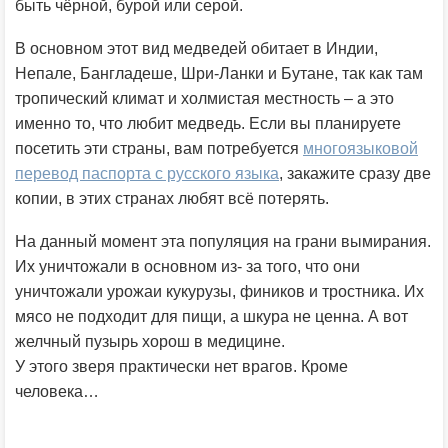
быть чёрной, бурой или серой.
В основном этот вид медведей обитает в Индии,
Непале, Бангладеше, Шри-Ланки и Бутане, так как там
тропический климат и холмистая местность – а это
именно то, что любит медведь. Если вы планируете
посетить эти страны, вам потребуется
многоязыковой
перевод паспорта с русского языка
, закажите сразу две
копии, в этих странах любят всё потерять.
На данный момент эта популяция на грани вымирания.
Их уничтожали в основном из- за того, что они
уничтожали урожаи кукурузы, фиников и тростника. Их
мясо не подходит для пищи, а шкура не ценна. А вот
желчный пузырь хорош в медицине.
У этого зверя практически нет врагов. Кроме
человека…