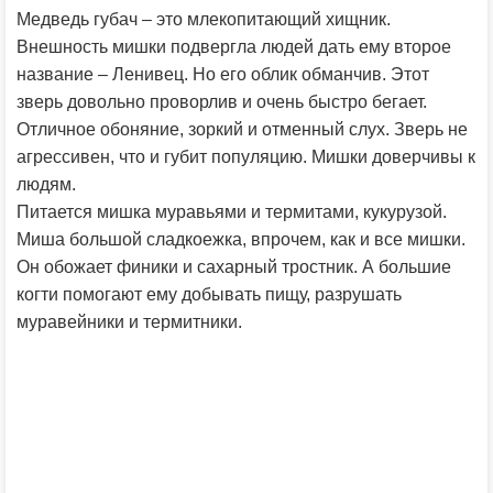
Медведь губач – это млекопитающий хищник.
Внешность мишки подвергла людей дать ему второе
название – Ленивец. Но его облик обманчив. Этот
зверь довольно проворлив и очень быстро бегает.
Отличное обоняние, зоркий и отменный слух. Зверь не
агрессивен, что и губит популяцию. Мишки доверчивы к
людям.
Питается мишка муравьями и термитами, кукурузой.
Миша большой сладкоежка, впрочем, как и все мишки.
Он обожает финики и сахарный тростник. А большие
когти помогают ему добывать пищу, разрушать
муравейники и термитники.