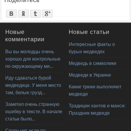
Поделитесь
Новые
Новые статьи
комментарии
Интересные факты о
Вы вы молодцы очень
бурых медведях
хорошо для контрольные
Медведь в символике
по окружающему ми...
Медведи в Украине
Иду сдаваться бурой
медведице. У меня место
Какие трюки выполняют
там, белые грузд...
медведи
Заметил очень странную
Традиции хантов и манси:
ошибку в тексте. В начале
Праздник медведя
статьи было...
Спору нет, если по