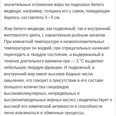
значительные отложения жира на подошвах белого
медведя, например, толщина его у самок, покидающих
берлоги, составляла 3—5 см.
Жир белого медведя, как подкожный, так и внутренний,
желтоватого цвета, с характерным рыбным запахом.
При комнатной температуре и низкоположительных
температурах он жидкий, при отрицательных начинает
переходить в твердое состояние, а выдержанный в
течение длительного времени при — 3 °С выделяет
небольшую твердую фракцию. И подкожный, и
внутренний жир имеет высокие йодные числа
омыления, что говорит о присутствии в его составе
большого количества глицеридов
высокомолекулярных, непредельных и
высоконепредельных жирных кислот, свидетельствует о
высокой его химической активности и способности
легко вовлекаться в обменные процессы.