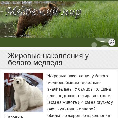
☰
Жировые накопления у
белого медведя
Жировые накопления у белого
медведя бывают довольно
значительны. У самцов толщина
слоя подкожного жира достигает
3 см на животе и 4 см на огузке; у
очень упитанных зверей
обильные жировые накопления
Жировые