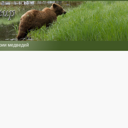
фии медведей