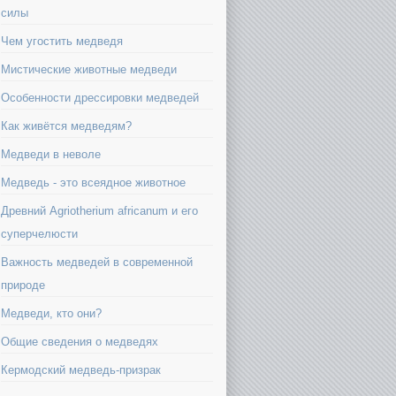
силы
Чем угостить медведя
Мистические животные медведи
Особенности дрессировки медведей
Как живётся медведям?
Медведи в неволе
Медведь - это всеядное животное
Древний Agriotherium africanum и его
суперчелюсти
Важность медведей в современной
природе
Медведи, кто они?
Общие сведения о медведях
Кермодский медведь-призрак