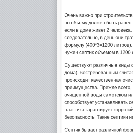
Очень важно при строительств
по объему должен быть равен т
если в доме живет 2 человека,
следовательно, в день они тр
формулу (400*3=1200 литров).
нужен септик объемом в 1200 
Существуют различные виды се
дома). Востребованным считае
происходит качественная очис
преимущества. Прежде всего, 
очищенной воды самотеком ил
способствует устанавливать с
пластика гарантирует коррози
безопасность. Такие септики 
Септик бывает различной форм