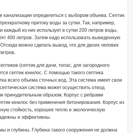
е канализации определиться с выбором объема. Септик
рехкратному притоку воды за сутки. Так, например,
 и каждый из них использует в сутки 200 литров воды,
атят 400 литров. Затем надо использовать выведенную
 Отсюда можно сделать вывод, что для двоих человек
литров.
птиков (септик для дачи, топас, для загородного
тся септик юнилос. С помощью такого септика
тка всего объема сточных вод. Эта система имеет свои
септическая система может осуществить отвод
и принудительным образом. Корпус с ребрами
ептик юнилос без применения бетонирования. Корпус из
йную стойкость, хорошее тепло и экологическую
надежны и эффективны.
ы и глубины. Глубина такого сооружения не должна