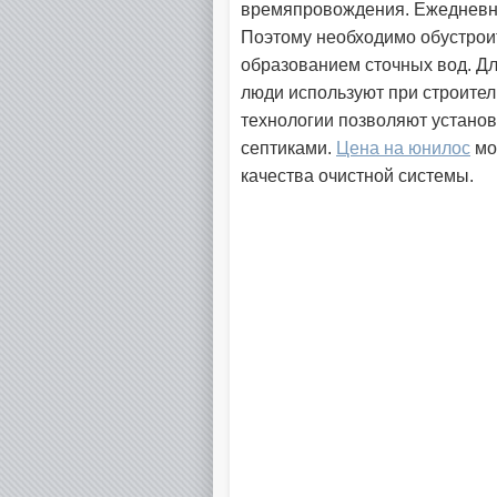
времяпровождения. Ежедневно
Поэтому необходимо обустроит
образованием сточных вод. Дл
люди используют при строите
технологии позволяют устано
септиками.
Цена на юнилос
мо
качества очистной системы.