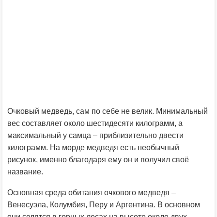
Очковый медведь, сам по себе не велик. Минимальный
вес составляет около шестидесяти килограмм, а
максимальный у самца – приблизительно двести
килограмм. На морде медведя есть необычный
рисунок, именно благодаря ему он и получил своё
название.
Основная среда обитания очкового медведя –
Венесуэла, Колумбия, Перу и Аргентина. В основном
они селятся в горных лесах на высоте около двух