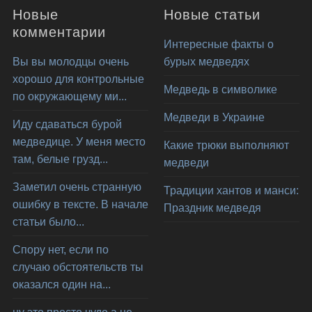
Новые
Новые статьи
комментарии
Интересные факты о
Вы вы молодцы очень
бурых медведях
хорошо для контрольные
Медведь в символике
по окружающему ми...
Медведи в Украине
Иду сдаваться бурой
медведице. У меня место
Какие трюки выполняют
там, белые грузд...
медведи
Заметил очень странную
Традиции хантов и манси:
ошибку в тексте. В начале
Праздник медведя
статьи было...
Спору нет, если по
случаю обстоятельств ты
оказался один на...