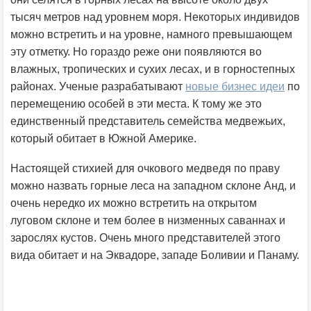
тысяч метров над уровнем моря. Некоторых индивидов
можно встретить и на уровне, намного превышающем
эту отметку. Но гораздо реже они появляются во
влажных, тропических и сухих лесах, и в горностепных
районах. Ученые разрабатывают
новые бизнес идеи
по
перемещению особей в эти места. К тому же это
единственный представитель семейства медвежьих,
который обитает в Южной Америке.
Настоящей стихией для очкового медведя по праву
можно назвать горные леса на западном склоне Анд, и
очень нередко их можно встретить на открытом
луговом склоне и тем более в низменных саваннах и
зарослях кустов. Очень много представителей этого
вида обитает и на Эквадоре, западе Боливии и Панаму.