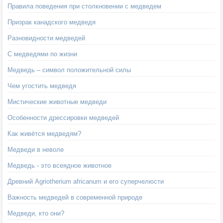
Правила поведения при столкновении с медведем
Призрак канадского медведя
Разновидности медведей
С медведями по жизни
Медведь – символ положительной силы
Чем угостить медведя
Мистические животные медведи
Особенности дрессировки медведей
Как живётся медведям?
Медведи в неволе
Медведь - это всеядное животное
Древний Agriotherium africanum и его суперчелюсти
Важность медведей в современной природе
Медведи, кто они?