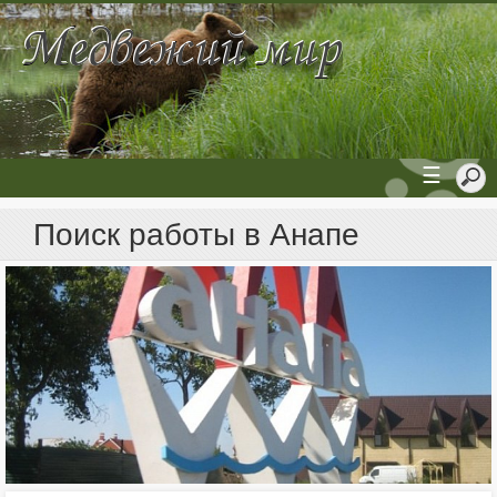
☰
Поиск работы в Анапе