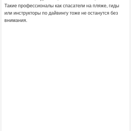
Такие профессионалы как спасатели на пляже, гиды
или инструкторы по дайвингу тоже не останутся без
внимания.