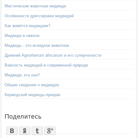
Мистические животные медведи
Особенности дрессировки медведей
Как живётся медведям?
Медведи в неволе
Медведь - это всеядное животное
Древний Agriotherium africanum и его суперчелюсти
Важность медведей в современной природе
Медведи, кто они?
Общие сведения о медведях
Кермодский медведь-призрак
Поделитесь