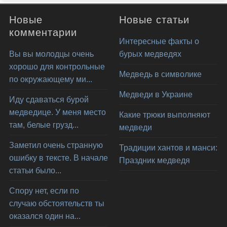
Новые
Новые статьи
комментарии
Интересные факты о
Вы вы молодцы очень
бурых медведях
хорошо для контрольные
Медведь в символике
по окружающему ми...
Медведи в Украине
Иду сдаваться бурой
медведице. У меня место
Какие трюки выполняют
там, белые грузд...
медведи
Заметил очень странную
Традиции хантов и манси:
ошибку в тексте. В начале
Праздник медведя
статьи было...
Спору нет, если по
случаю обстоятельств ты
оказался один на...