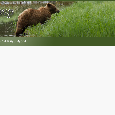
фии медведей