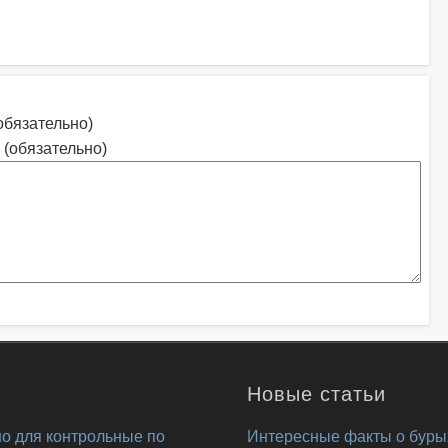
обязательно)
 (обязательно)
Новые статьи
о для контрольные по
Интересные факты о буры