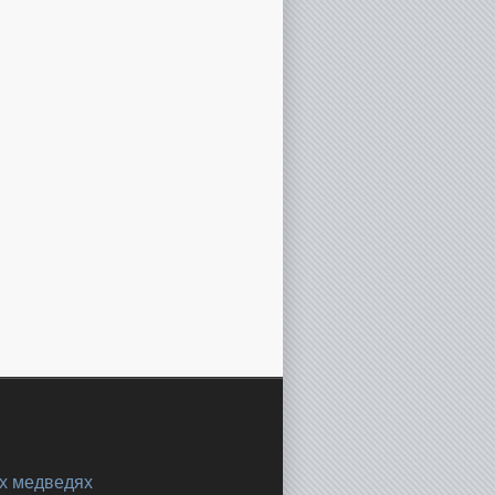
х медведях