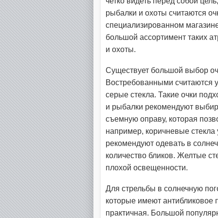
четко видеть перед собой цель
рыбалки и охоты считаются оч
специализированном магазине
большой ассортимент таких ат
и охоты.
Существует большой выбор очк
Востребованными считаются у
серые стекла. Такие очки под
и рыбалки рекомендуют выбира
съемную оправу, которая позво
например, коричневые стекла
рекомендуют одевать в солнеч
количество бликов. Желтые ст
плохой освещенности.
Для стрельбы в солнечную пог
которые имеют антибликовое п
практичная. Большой популярн