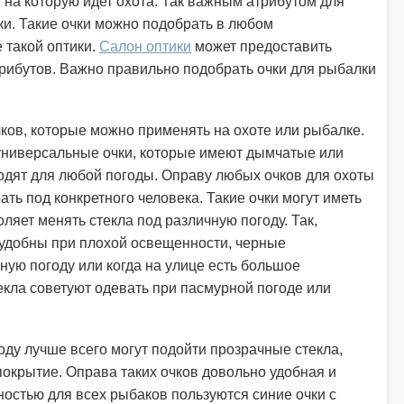
, на которую идет охота. Так важным атрибутом для
ки. Такие очки можно подобрать в любом
 такой оптики.
Салон оптики
может предоставить
рибутов. Важно правильно подобрать очки для рыбалки
ов, которые можно применять на охоте или рыбалке.
ниверсальные очки, которые имеют дымчатые или
ходят для любой погоды. Оправу любых очков для охоты
ть под конкретного человека. Такие очки могут иметь
ляет менять стекла под различную погоду. Так,
 удобны при плохой освещенности, черные
ную погоду или когда на улице есть большое
екла советуют одевать при пасмурной погоде или
оду лучше всего могут подойти прозрачные стекла,
окрытие. Оправа таких очков довольно удобная и
остью для всех рыбаков пользуются синие очки с