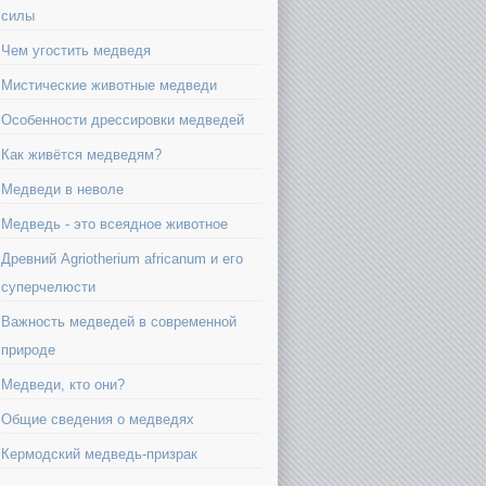
силы
Чем угостить медведя
Мистические животные медведи
Особенности дрессировки медведей
Как живётся медведям?
Медведи в неволе
Медведь - это всеядное животное
Древний Agriotherium africanum и его
суперчелюсти
Важность медведей в современной
природе
Медведи, кто они?
Общие сведения о медведях
Кермодский медведь-призрак