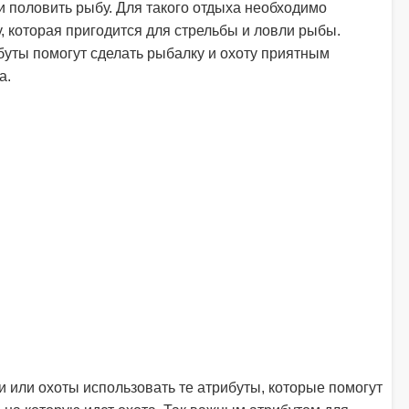
и половить рыбу. Для такого отдыха необходимо
, которая пригодится для стрельбы и ловли рыбы.
уты помогут сделать рыбалку и охоту приятным
а.
 или охоты использовать те атрибуты, которые помогут