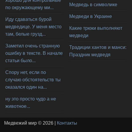
хорошо для контрольные
Медведь в символике
по окружающему ми...
Медведи в Украине
Иду сдаваться бурой
медведице. У меня место
Какие трюки выполняют
там, белые грузд...
медведи
Заметил очень странную
Традиции хантов и манси:
ошибку в тексте. В начале
Праздник медведя
статьи было...
Спору нет, если по
случаю обстоятельств ты
оказался один на...
ну это просто чудо а не
животное...
Медвежий мир © 2026 |
Контакты