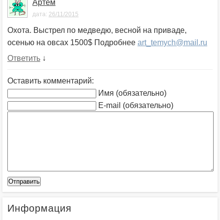
Артём
дата:
26/11/2015
Охота. Выстрел по медведю, весной на приваде,
осенью на овсах 1500$ Подробнее
art_temych@mail.ru
Ответить
↓
Оставить комментарий:
Имя (обязательно)
E-mail (обязательно)
Информация