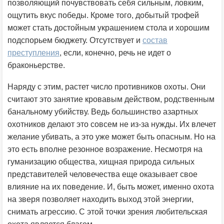
позволяющий почувствовать себя сильным, ловким,
ощутить вкус победы. Кроме того, добытый трофей
может стать достойным украшением стола и хорошим
подспорьем бюджету. Отсутствует и
состав
преступления
, если, конечно, речь не идет о
браконьерстве.
Наряду с этим, растет число противников охоты. Они
считают это занятие кровавым действом, родственным
банальному убийству. Ведь большинство азартных
охотников делают это совсем не из-за нужды. Их влечет
желание убивать, а это уже может быть опасным. Но на
это есть вполне резонное возражение. Несмотря на
гуманизацию общества, хищная природа сильных
представителей человечества еще оказывает свое
влияние на их поведение. И, быть может, именно охота
на зверя позволяет находить выход этой энергии,
снимать агрессию. С этой точки зрения любительская