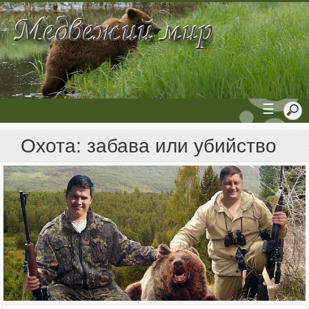
☰
Охота: забава или убийство