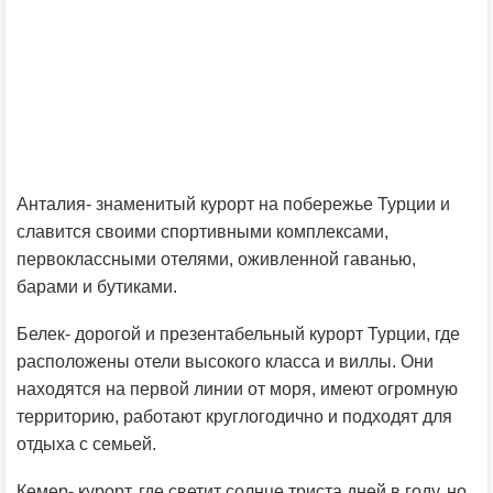
Анталия- знаменитый курорт на побережье Турции и
славится своими спортивными комплексами,
первоклассными отелями, оживленной гаванью,
барами и бутиками.
Белек- дорогой и презентабельный курорт Турции, где
расположены отели высокого класса и виллы. Они
находятся на первой линии от моря, имеют огромную
территорию, работают круглогодично и подходят для
отдыха с семьей.
Кемер- курорт, где светит солнце триста дней в году, но