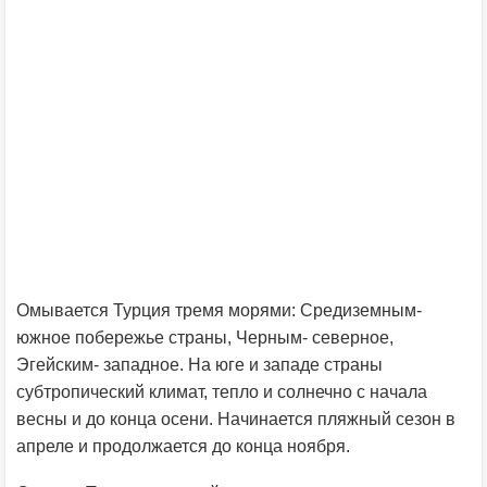
Омывается Турция тремя морями: Средиземным-
южное побережье страны, Черным- северное,
Эгейским- западное. На юге и западе страны
субтропический климат, тепло и солнечно с начала
весны и до конца осени. Начинается пляжный сезон в
апреле и продолжается до конца ноября.