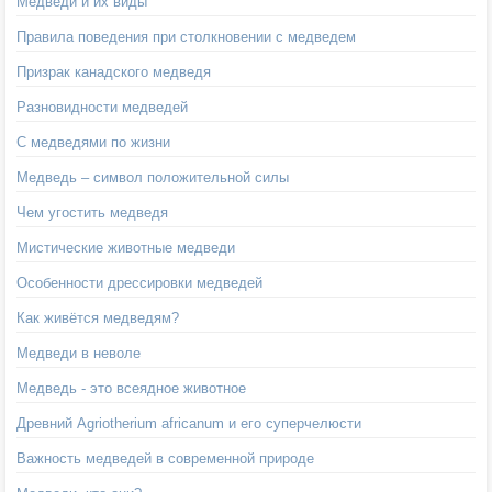
Медведи и их виды
Правила поведения при столкновении с медведем
Призрак канадского медведя
Разновидности медведей
С медведями по жизни
Медведь – символ положительной силы
Чем угостить медведя
Мистические животные медведи
Особенности дрессировки медведей
Как живётся медведям?
Медведи в неволе
Медведь - это всеядное животное
Древний Agriotherium africanum и его суперчелюсти
Важность медведей в современной природе