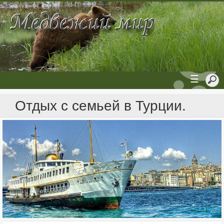
☰
Отдых с семьей в Турции.