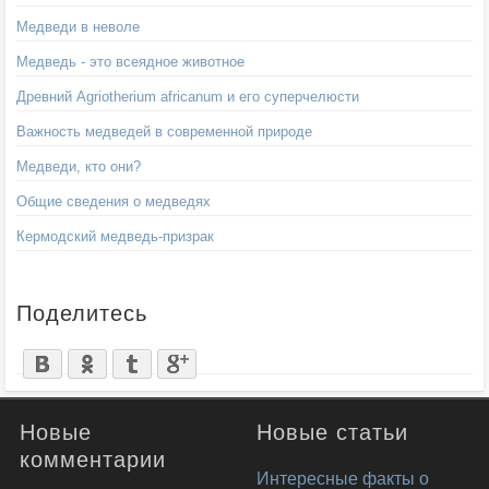
Медведи в неволе
Медведь - это всеядное животное
Древний Agriotherium africanum и его суперчелюсти
Важность медведей в современной природе
Медведи, кто они?
Общие сведения о медведях
Кермодский медведь-призрак
Поделитесь
Новые
Новые статьи
комментарии
Интересные факты о