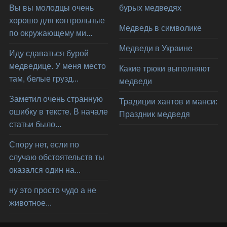
Вы вы молодцы очень
бурых медведях
хорошо для контрольные
Медведь в символике
по окружающему ми...
Медведи в Украине
Иду сдаваться бурой
медведице. У меня место
Какие трюки выполняют
там, белые грузд...
медведи
Заметил очень странную
Традиции хантов и манси:
ошибку в тексте. В начале
Праздник медведя
статьи было...
Спору нет, если по
случаю обстоятельств ты
оказался один на...
ну это просто чудо а не
животное...