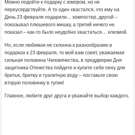
Можно подойти к подарку с юмором, но не
переусердствуйте. А то один хвастался, что ему на
День 23 февраля подарили… компостер, другой –
показывал плюшевого мишку, а третий ничего не
показал – как-то было неудобно хвастаться… клизмой.
Но, если любимая не склонна к разнообразию в
подарках к 23 февраля, то мой вам совет, уважаемая
сильная половина Человечества, в преддверии Дня
защитника Отечества пойдите и купите себе пену для
бритья, бритву и туалетную воду – поставьте свою
вторую половинку в тупик!
Главное, любите друг друга и уважайте выбор каждого.