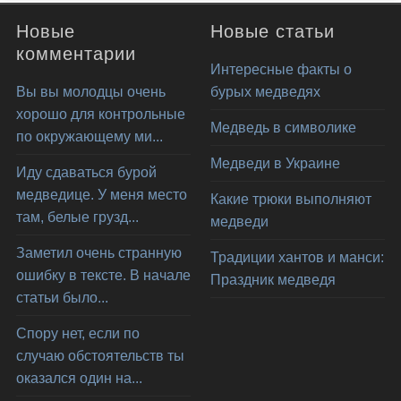
Новые
Новые статьи
комментарии
Интересные факты о
Вы вы молодцы очень
бурых медведях
хорошо для контрольные
Медведь в символике
по окружающему ми...
Медведи в Украине
Иду сдаваться бурой
медведице. У меня место
Какие трюки выполняют
там, белые грузд...
медведи
Заметил очень странную
Традиции хантов и манси:
ошибку в тексте. В начале
Праздник медведя
статьи было...
Спору нет, если по
случаю обстоятельств ты
оказался один на...