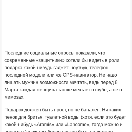
Последние социальные опросы показали, что
современные «защитники» хотели бы видеть в роли
подарка какой-нибудь гаджет: ноутбук, телефон
последней модели или же GPS-навигатор. Не надо
лишать мужчин возможности мечтать, ведь перед 8
Марта каждая женщина так же мечтает о шубе, а не о
мимозах.
Подарок должен быть прост, но не банален. Ни каких
пенок для бритья, туалетной воды (хотя, если это будет
какой-нибудь «Aramis» или «Lancome», тогда можно и
подумать) и уж тем более носков быть не должно.