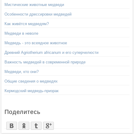
Мистические животные медведи
Особенности дрессировки медведей
Как живётся медведям?
Медведи в неволе
Медведь - это всеядное животное
Древний Agriotherium africanum и его суперчелюсти
Важность медведей в современной природе
Медведи, кто они?
Общие сведения о медведях
Кермодский медведь-призрак
Поделитесь