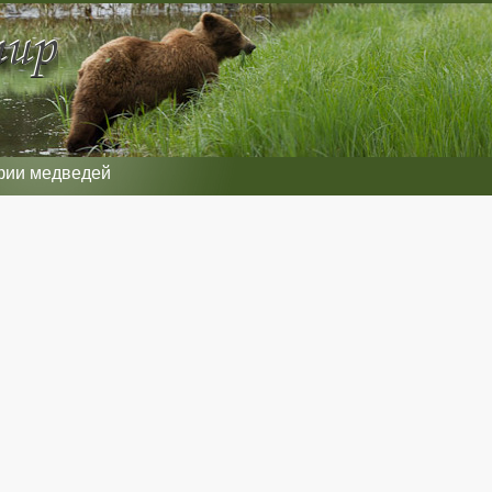
фии медведей