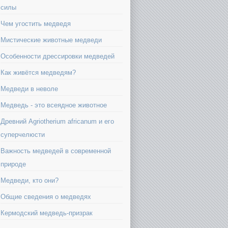
силы
Чем угостить медведя
Мистические животные медведи
Особенности дрессировки медведей
Как живётся медведям?
Медведи в неволе
Медведь - это всеядное животное
Древний Agriotherium africanum и его
суперчелюсти
Важность медведей в современной
природе
Медведи, кто они?
Общие сведения о медведях
Кермодский медведь-призрак