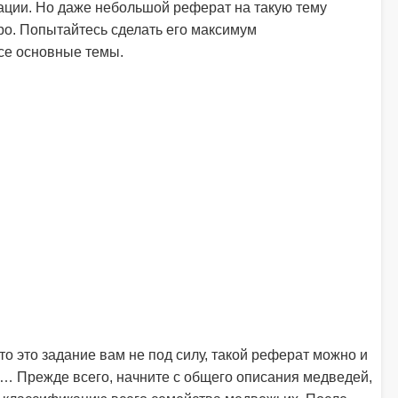
ации. Но даже небольшой реферат на такую тему
еро. Попытайтесь сделать его максимум
се основные темы.
что это задание вам не под силу, такой реферат можно и
ь… Прежде всего, начните с общего описания медведей,