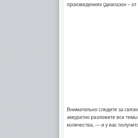
произведениях (диапазон – от
Внимательно следите за связ
аккуратно разложите все темы
количества, — и у вас получи