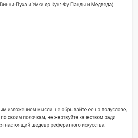
 Винни-Пуха и Умки до Кунг-Фу Панды и Медведа).
ным изложением мысли, не обрывайте ее на полуслове,
 по своим полочкам, не жертвуйте качеством ради
тся настоящий шедевр рефератного искусства!