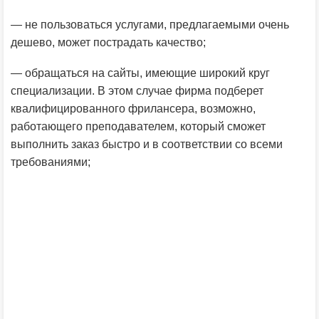
— не пользоваться услугами, предлагаемыми очень
дешево, может пострадать качество;
— обращаться на сайты, имеющие широкий круг
специализации. В этом случае фирма подберет
квалифицированного фрилансера, возможно,
работающего преподавателем, который сможет
выполнить заказ быстро и в соответствии со всеми
требованиями;