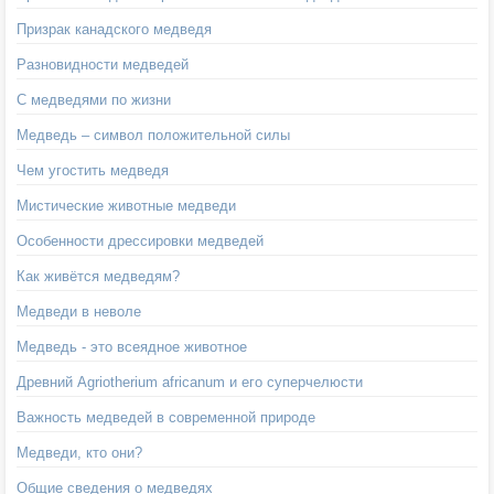
Призрак канадского медведя
Разновидности медведей
С медведями по жизни
Медведь – символ положительной силы
Чем угостить медведя
Мистические животные медведи
Особенности дрессировки медведей
Как живётся медведям?
Медведи в неволе
Медведь - это всеядное животное
Древний Agriotherium africanum и его суперчелюсти
Важность медведей в современной природе
Медведи, кто они?
Общие сведения о медведях