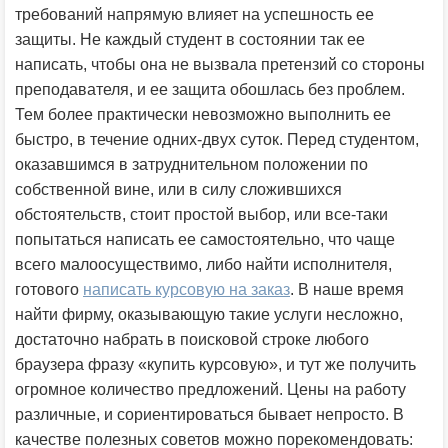
требований напрямую влияет на успешность ее
защиты. Не каждый студент в состоянии так ее
написать, чтобы она не вызвала претензий со стороны
преподавателя, и ее защита обошлась без проблем.
Тем более практически невозможно выполнить ее
быстро, в течение одних-двух суток. Перед студентом,
оказавшимся в затруднительном положении по
собственной вине, или в силу сложившихся
обстоятельств, стоит простой выбор, или все-таки
попытаться написать ее самостоятельно, что чаще
всего малоосуществимо, либо найти исполнителя,
готового
написать курсовую на заказ
. В наше время
найти фирму, оказывающую такие услуги несложно,
достаточно набрать в поисковой строке любого
браузера фразу «купить курсовую», и тут же получить
огромное количество предложений. Цены на работу
различные, и сориентироваться бывает непросто. В
качестве полезных советов можно порекомендовать: