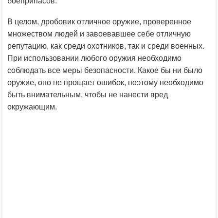
боеприпасов.
В целом, дробовик отличное оружие, проверенное
множеством людей и завоевавшее себе отличную
репутацию, как среди охотников, так и среди военных.
При использовании любого оружия необходимо
соблюдать все меры безопасности. Какое бы ни было
оружие, оно не прощает ошибок, поэтому необходимо
быть внимательным, чтобы не нанести вред
окружающим.