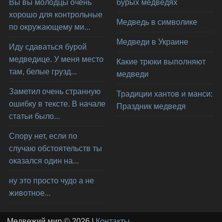
Вы вы молодцы очень
бурых медведях
хорошо для контрольные
Медведь в символике
по окружающему ми...
Медведи в Украине
Иду сдаваться бурой
медведице. У меня место
Какие трюки выполняют
там, белые грузд...
медведи
Заметил очень странную
Традиции хантов и манси:
ошибку в тексте. В начале
Праздник медведя
статьи было...
Спору нет, если по
случаю обстоятельств ты
оказался один на...
ну это просто чудо а не
животное...
Медвежий мир © 2026 |
Контакты