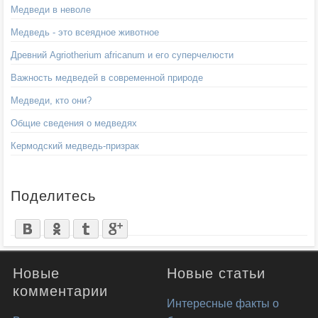
Медведи в неволе
Медведь - это всеядное животное
Древний Agriotherium africanum и его суперчелюсти
Важность медведей в современной природе
Медведи, кто они?
Общие сведения о медведях
Кермодский медведь-призрак
Поделитесь
Новые
Новые статьи
комментарии
Интересные факты о