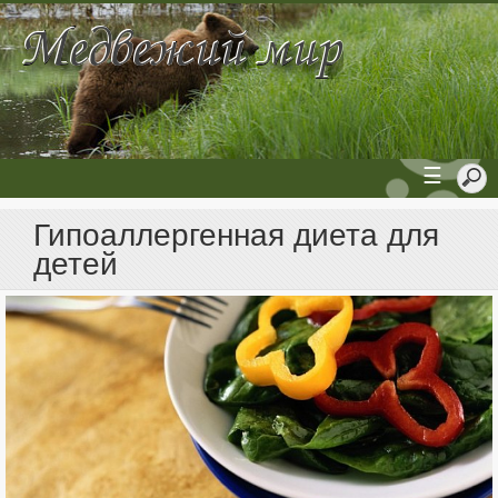
☰
Гипоаллергенная диета для
детей