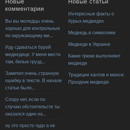
Новые
Новые статьи
комментарии
Интересные факты о
Вы вы молодцы очень
бурых медведях
хорошо для контрольные
Медведь в символике
по окружающему ми...
Медведи в Украине
Иду сдаваться бурой
медведице. У меня место
Какие трюки выполняют
там, белые грузд...
медведи
Заметил очень странную
Традиции хантов и манси:
ошибку в тексте. В начале
Праздник медведя
статьи было...
Спору нет, если по
случаю обстоятельств ты
оказался один на...
ну это просто чудо а не