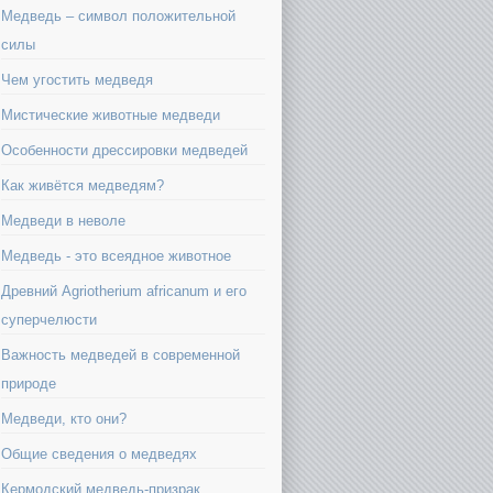
Медведь – символ положительной
силы
Чем угостить медведя
Мистические животные медведи
Особенности дрессировки медведей
Как живётся медведям?
Медведи в неволе
Медведь - это всеядное животное
Древний Agriotherium africanum и его
суперчелюсти
Важность медведей в современной
природе
Медведи, кто они?
Общие сведения о медведях
Кермодский медведь-призрак