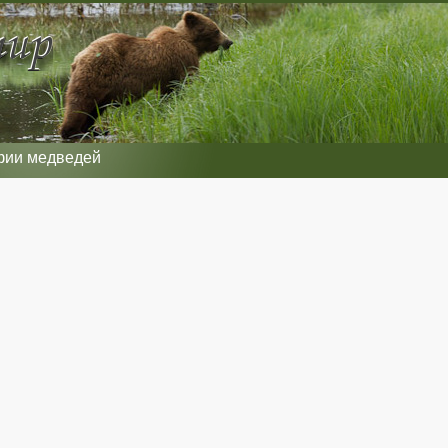
фии медведей