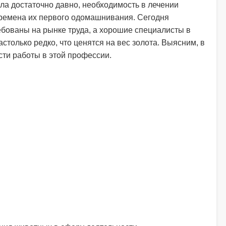
а достаточно давно, необходимость в лечении
ремена их первого одомашнивания. Сегодня
бованы на рынке труда, а хорошие специалисты в
столько редко, что ценятся на вес золота. Выясним, в
ти работы в этой профессии.