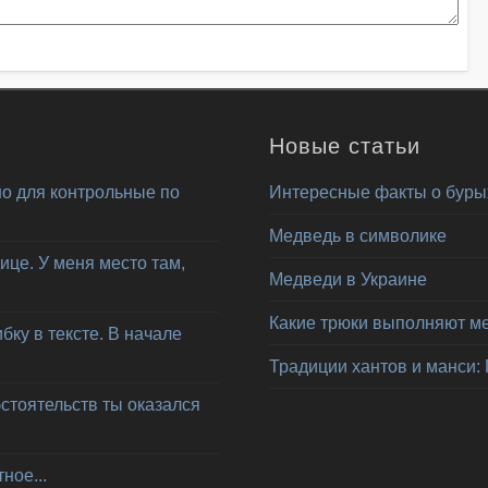
Новые статьи
о для контрольные по
Интересные факты о буры
Медведь в символике
ице. У меня место там,
Медведи в Украине
Какие трюки выполняют м
ку в тексте. В начале
Традиции хантов и манси:
бстоятельств ты оказался
ное...