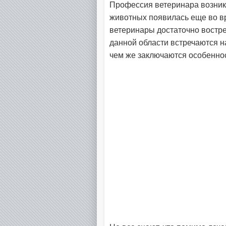
Профессия ветеринара возникл
животных появилась еще во в
ветеринары достаточно востре
данной области встречаются на
чем же заключаются особеннос